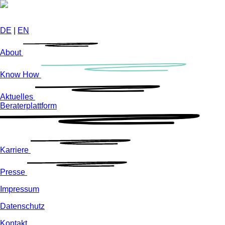
Direkt
zum
Inhalt
DE
|
EN
About
Know How
Aktuelles
Beraterplattform
Karriere
Presse
Impressum
Datenschutz
Kontakt